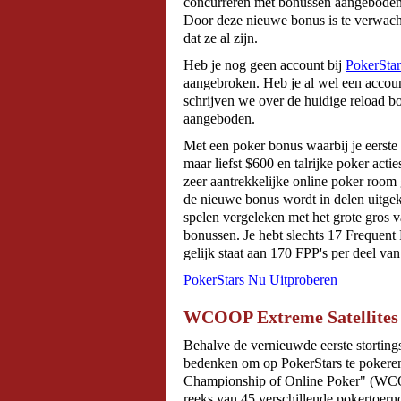
concurreren met bonussen aangeboden 
Door deze nieuwe bonus is te verwach
dat ze al zijn.
Heb je nog geen account bij
PokerStar
aangebroken. Heb je al wel een accoun
schrijven we over de huidige reload b
aangeboden.
Met een poker bonus waarbij je eerste
maar liefst $600 en talrijke poker acti
zeer aantrekkelijke online poker room 
de nieuwe bonus wordt in delen uitgeke
spelen vergeleken met het grote gros 
bonussen. Je hebt slechts 17 Frequent 
gelijk staat aan 170 FPP's per deel van
PokerStars Nu Uitproberen
WCOOP Extreme Satellites
Behalve de vernieuwde eerste stortings
bedenken om op PokerStars te pokeren
Championship of Online Poker" (WCO
reeks van 45 verschillende pokertoer