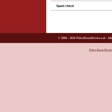
Spam check
© 2008 - 2026 PokerRoomReviews.nl - Al
Poker Room Revie