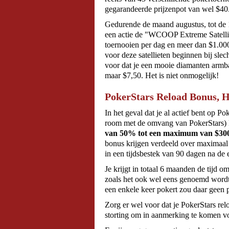
gegarandeerde prijzenpot van wel $40
Gedurende de maand augustus, tot de 16
een actie de "WCOOP Extreme Satellite
toernooien per dag en meer dan $1.0
voor deze satellieten beginnen bij slec
voor dat je een mooie diamanten armb
maar $7,50. Het is niet onmogelijk!
PokerStars Reload Bonus, H
In het geval dat je al actief bent op Po
room met de omvang van PokerStars) 
van 50% tot een maximum van $30
bonus krijgen verdeeld over maximaal 
in een tijdsbestek van 90 dagen na de 
Je krijgt in totaal 6 maanden de tijd o
zoals het ook wel eens genoemd wordt, 
een enkele keer pokert zou daar geen
Zorg er wel voor dat je PokerStars r
storting om in aanmerking te komen vo