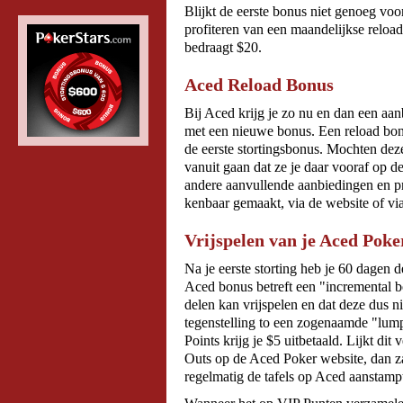
Blijkt de eerste bonus niet genoeg voor
profiteren van een maandelijkse reloa
bedraagt $20.
Aced Reload Bonus
Bij Aced krijg je zo nu en dan een aa
met een nieuwe bonus. Een reload bon
de eerste stortingsbonus. Mochten dez
vanuit gaan dat ze je daar vooraf op d
andere aanvullende aanbiedingen en p
kenbaar gemaakt, via de website of via
Vrijspelen van je Aced Poke
Na je eerste storting heb je 60 dagen d
Aced bonus betreft een "incremental b
delen kan vrijspelen en dat deze dus ni
tegenstelling to een zogenaamde "lum
Points krijg je $5 uitbetaald. Lijkt dit
Outs op de Aced Poker website, dan zal
regelmatig de tafels op Aced aanstamp