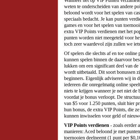
Wanneer het op VIP Punten verzamele
weten te onderscheiden van andere po
beloond wordt voor het spelen van cas
speciaals bedacht. Je kan punten verdi
games en voor het spelen van toernooie
extra VIP Points verdienen met het po
punten worden niet meegeteld voor het
toch zeer waardevol zijn zullen we iet
Of spelers die slechts af en toe onlin
kunnen spelen binnen de daarvoor besch
lukken om een significant deel van de
wordt uitbetaald. Dit soort bonussen zi
beginners. Eigenlijk adviseren wij in d
iedereen die onregelmatig online speelt,
niets te krijgen wanneer je net niet d
voordat je bonus verloopt. De struct
van $5 voor 1.250 punten, sluit hier p
hun bonus, de extra VIP Points, die z
kunnen inwisselen voor geld of nieuw
VIP Points verdienen
- zoals eerder 
manieren: Aced beloond je met punten 
toernooien deelneemt (1 punt per $0,1