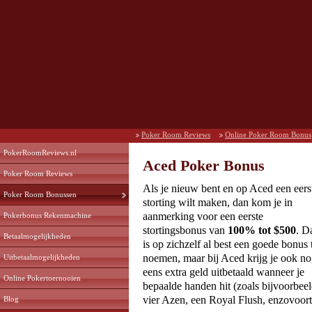
Poker Room Reviews
Online Poker Room Bonus
PokerRoomReviews.nl
Aced Poker Bonus
Poker Room Reviews
Als je nieuw bent en op Aced een eers
Poker Room Bonussen
storting wilt maken, dan kom je in
aanmerking voor een eerste
Pokerbonus Rekenmachine
stortingsbonus van
100% tot $500
. D
Betaalmogelijkheden
is op zichzelf al best een goede bonus 
noemen, maar bij Aced krijg je ook n
Uitbetaalmogelijkheden
eens extra geld uitbetaald wanneer je
Online Pokertoernooien
bepaalde handen hit (zoals bijvoorbee
vier Azen, een Royal Flush, enzovoort
Blog